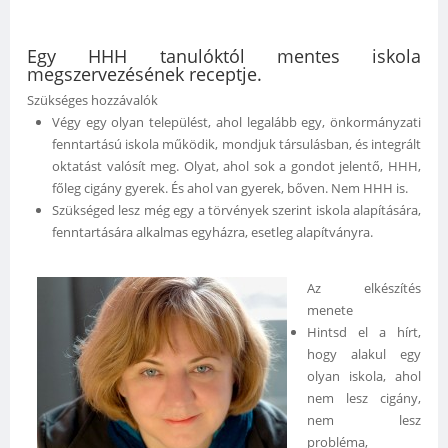
Egy HHH tanulóktól mentes iskola
megszervezésének receptje.
Szükséges hozzávalók
Végy egy olyan települést, ahol legalább egy, önkormányzati
fenntartású iskola működik, mondjuk társulásban, és integrált
oktatást valósít meg. Olyat, ahol sok a gondot jelentő, HHH,
főleg cigány gyerek. És ahol van gyerek, bőven. Nem HHH is.
Szükséged lesz még egy a törvények szerint iskola alapítására,
fenntartására alkalmas egyházra, esetleg alapítványra.
Az elkészítés
menete
Hintsd el a hírt,
hogy alakul egy
olyan iskola, ahol
nem lesz cigány,
nem lesz
probléma,