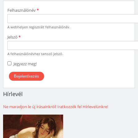
Felhasználónév
*
A webhelyen regisztrált felhasználónév.
Jelszó
*
A felhasználónévhez tartozó jelszó.
Jegyezz meg!
Hírlevél
Ne maradjon le új írásainkról! Iratkozzék fel Hírlevelünkre!