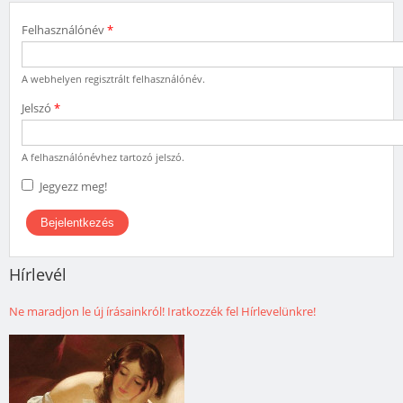
Felhasználónév
*
A webhelyen regisztrált felhasználónév.
Jelszó
*
A felhasználónévhez tartozó jelszó.
Jegyezz meg!
Hírlevél
Ne maradjon le új írásainkról! Iratkozzék fel Hírlevelünkre!