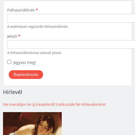
Felhasználónév
*
A webhelyen regisztrált felhasználónév.
Jelszó
*
A felhasználónévhez tartozó jelszó.
Jegyezz meg!
Hírlevél
Ne maradjon le új írásainkról! Iratkozzék fel Hírlevelünkre!