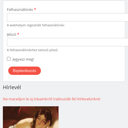
Felhasználónév
*
A webhelyen regisztrált felhasználónév.
Jelszó
*
A felhasználónévhez tartozó jelszó.
Jegyezz meg!
Hírlevél
Ne maradjon le új írásainkról! Iratkozzék fel Hírlevelünkre!