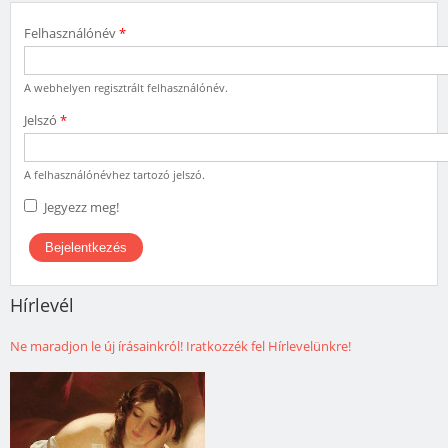
Felhasználónév
*
A webhelyen regisztrált felhasználónév.
Jelszó
*
A felhasználónévhez tartozó jelszó.
Jegyezz meg!
Hírlevél
Ne maradjon le új írásainkról! Iratkozzék fel Hírlevelünkre!