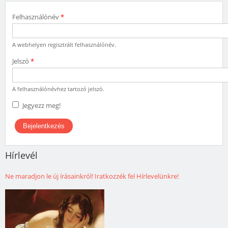
Felhasználónév
*
A webhelyen regisztrált felhasználónév.
Jelszó
*
A felhasználónévhez tartozó jelszó.
Jegyezz meg!
Hírlevél
Ne maradjon le új írásainkról! Iratkozzék fel Hírlevelünkre!