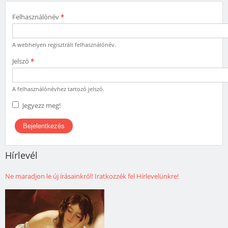
Felhasználónév
*
A webhelyen regisztrált felhasználónév.
Jelszó
*
A felhasználónévhez tartozó jelszó.
Jegyezz meg!
Hírlevél
Ne maradjon le új írásainkról! Iratkozzék fel Hírlevelünkre!