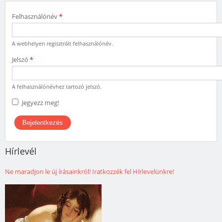
Felhasználónév
*
A webhelyen regisztrált felhasználónév.
Jelszó
*
A felhasználónévhez tartozó jelszó.
Jegyezz meg!
Hírlevél
Ne maradjon le új írásainkról! Iratkozzék fel Hírlevelünkre!