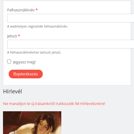
Felhasználónév
*
A webhelyen regisztrált felhasználónév.
Jelszó
*
A felhasználónévhez tartozó jelszó.
Jegyezz meg!
Hírlevél
Ne maradjon le új írásainkról! Iratkozzék fel Hírlevelünkre!