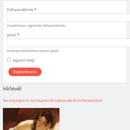
Felhasználónév
*
A webhelyen regisztrált felhasználónév.
Jelszó
*
A felhasználónévhez tartozó jelszó.
Jegyezz meg!
Hírlevél
Ne maradjon le új írásainkról! Iratkozzék fel Hírlevelünkre!