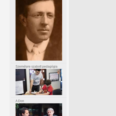
Személyre szabott pedagógia
A Don