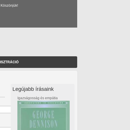
 Köszönjük!
ISZTRÁCIÓ
Legújabb írásaink
Igazságosság és empátia