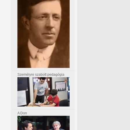
Személyre szabott pedagógia
A Don