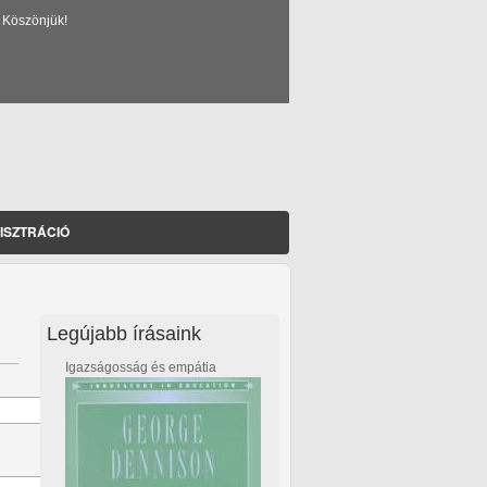
 Köszönjük!
ISZTRÁCIÓ
Legújabb írásaink
Igazságosság és empátia