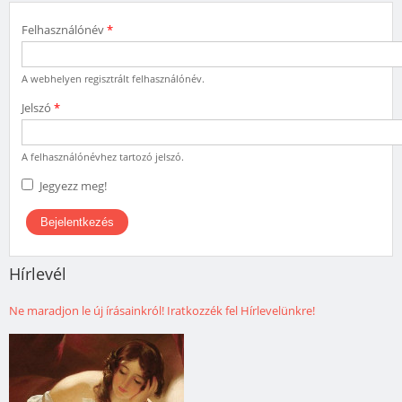
Felhasználónév
*
A webhelyen regisztrált felhasználónév.
Jelszó
*
A felhasználónévhez tartozó jelszó.
Jegyezz meg!
Hírlevél
Ne maradjon le új írásainkról! Iratkozzék fel Hírlevelünkre!