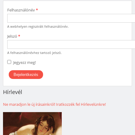
Felhasználónév
*
A webhelyen regisztrált felhasználónév.
Jelszó
*
A felhasználónévhez tartozó jelszó.
Jegyezz meg!
Hírlevél
Ne maradjon le új írásainkról! Iratkozzék fel Hírlevelünkre!