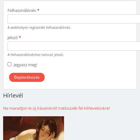
Felhasználónév
*
A webhelyen regisztrált felhasználónév.
Jelszó
*
A felhasználónévhez tartozó jelszó.
Jegyezz meg!
Hírlevél
Ne maradjon le új írásainkról! Iratkozzék fel Hírlevelünkre!