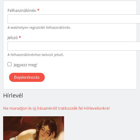
Felhasználónév
*
A webhelyen regisztrált felhasználónév.
Jelszó
*
A felhasználónévhez tartozó jelszó.
Jegyezz meg!
Hírlevél
Ne maradjon le új írásainkról! Iratkozzék fel Hírlevelünkre!