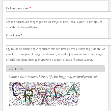
Felhasználónév
*
Szóköz használata megengedett. Az írásjelek közül csak a pont, a kötőjel, és
az aláhúzás használható.
Email cím
*
Egy működő email cím. A rendszer minden levelet erre a címre fog küldeni. Az
email cím nem jelenik meg nyilvánosan, és csak új jelszó kérése során, vagy
értesítő szolgáltatások igénybevétele esetén érkezik rá email üzenet.
CAPTCHA
Robot-e Ön? Ha nem, kérem, írja be, hogy milyen karaktereket lát!