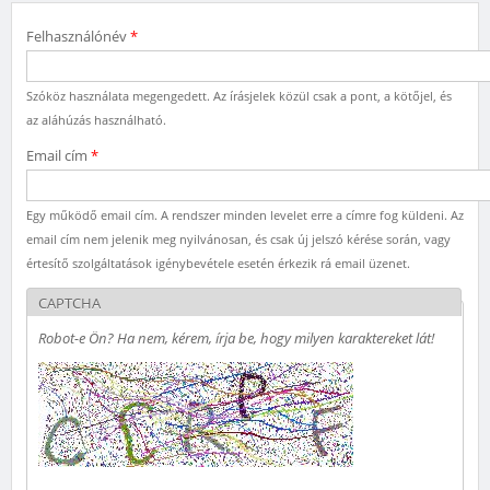
Felhasználónév
*
Szóköz használata megengedett. Az írásjelek közül csak a pont, a kötőjel, és
az aláhúzás használható.
Email cím
*
Egy működő email cím. A rendszer minden levelet erre a címre fog küldeni. Az
email cím nem jelenik meg nyilvánosan, és csak új jelszó kérése során, vagy
értesítő szolgáltatások igénybevétele esetén érkezik rá email üzenet.
CAPTCHA
Robot-e Ön? Ha nem, kérem, írja be, hogy milyen karaktereket lát!