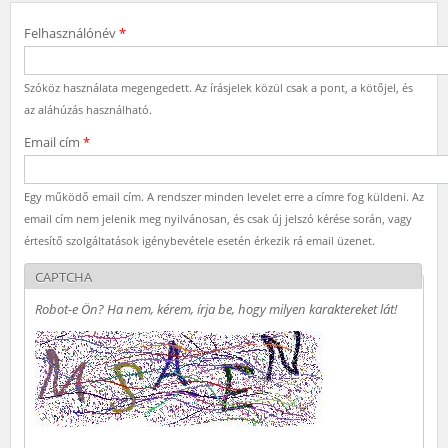
Felhasználónév
*
Szóköz használata megengedett. Az írásjelek közül csak a pont, a kötőjel, és
az aláhúzás használható.
Email cím
*
Egy működő email cím. A rendszer minden levelet erre a címre fog küldeni. Az
email cím nem jelenik meg nyilvánosan, és csak új jelszó kérése során, vagy
értesítő szolgáltatások igénybevétele esetén érkezik rá email üzenet.
CAPTCHA
Robot-e Ön? Ha nem, kérem, írja be, hogy milyen karaktereket lát!