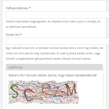
Felhasználónév
*
Szóköz használata megengedett. Az írásjelek közül csak a pont, a kötőjel, és
az aláhúzás használható.
Email cím
*
Egy működő email cím. A rendszer minden levelet erre a címre fog küldeni. Az
email cím nem jelenik meg nyilvánosan, és csak új jelszó kérése során, vagy
értesítő szolgáltatások igénybevétele esetén érkezik rá email üzenet.
CAPTCHA
Robot-e Ön? Ha nem, kérem, írja be, hogy milyen karaktereket lát!