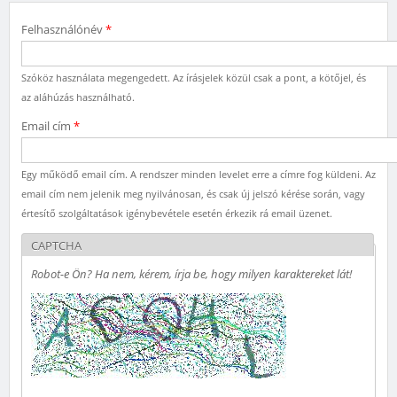
Felhasználónév
*
Szóköz használata megengedett. Az írásjelek közül csak a pont, a kötőjel, és
az aláhúzás használható.
Email cím
*
Egy működő email cím. A rendszer minden levelet erre a címre fog küldeni. Az
email cím nem jelenik meg nyilvánosan, és csak új jelszó kérése során, vagy
értesítő szolgáltatások igénybevétele esetén érkezik rá email üzenet.
CAPTCHA
Robot-e Ön? Ha nem, kérem, írja be, hogy milyen karaktereket lát!