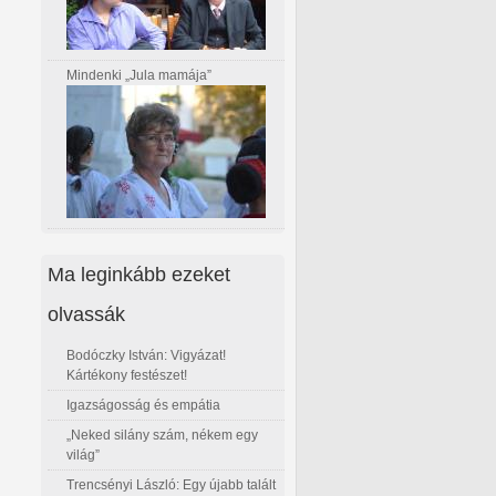
Mindenki „Jula mamája”
Ma leginkább ezeket
olvassák
Bodóczky István: Vigyázat!
Kártékony festészet!
Igazságosság és empátia
„Neked silány szám, nékem egy
világ”
Trencsényi László: Egy újabb talált