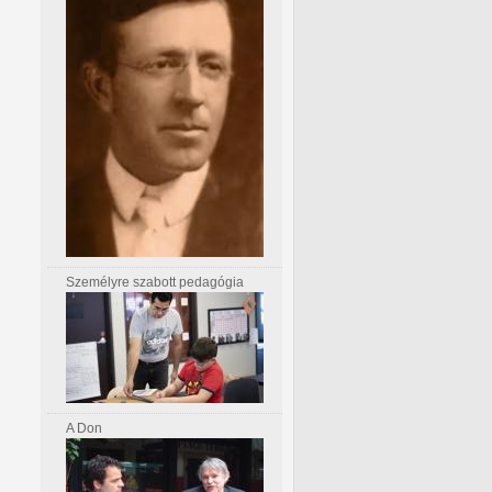
Személyre szabott pedagógia
A Don