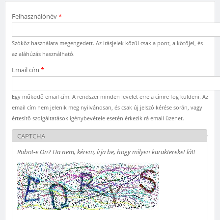
Felhasználónév
*
Szóköz használata megengedett. Az írásjelek közül csak a pont, a kötőjel, és
az aláhúzás használható.
Email cím
*
Egy működő email cím. A rendszer minden levelet erre a címre fog küldeni. Az
email cím nem jelenik meg nyilvánosan, és csak új jelszó kérése során, vagy
értesítő szolgáltatások igénybevétele esetén érkezik rá email üzenet.
CAPTCHA
Robot-e Ön? Ha nem, kérem, írja be, hogy milyen karaktereket lát!