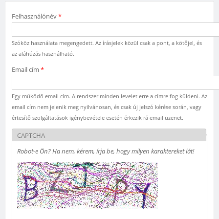
Felhasználónév
*
Szóköz használata megengedett. Az írásjelek közül csak a pont, a kötőjel, és
az aláhúzás használható.
Email cím
*
Egy működő email cím. A rendszer minden levelet erre a címre fog küldeni. Az
email cím nem jelenik meg nyilvánosan, és csak új jelszó kérése során, vagy
értesítő szolgáltatások igénybevétele esetén érkezik rá email üzenet.
CAPTCHA
Robot-e Ön? Ha nem, kérem, írja be, hogy milyen karaktereket lát!