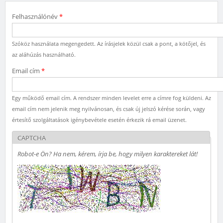
Felhasználónév
*
Szóköz használata megengedett. Az írásjelek közül csak a pont, a kötőjel, és
az aláhúzás használható.
Email cím
*
Egy működő email cím. A rendszer minden levelet erre a címre fog küldeni. Az
email cím nem jelenik meg nyilvánosan, és csak új jelszó kérése során, vagy
értesítő szolgáltatások igénybevétele esetén érkezik rá email üzenet.
CAPTCHA
Robot-e Ön? Ha nem, kérem, írja be, hogy milyen karaktereket lát!