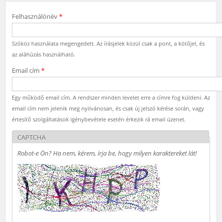
Felhasználónév
*
Szóköz használata megengedett. Az írásjelek közül csak a pont, a kötőjel, és
az aláhúzás használható.
Email cím
*
Egy működő email cím. A rendszer minden levelet erre a címre fog küldeni. Az
email cím nem jelenik meg nyilvánosan, és csak új jelszó kérése során, vagy
értesítő szolgáltatások igénybevétele esetén érkezik rá email üzenet.
CAPTCHA
Robot-e Ön? Ha nem, kérem, írja be, hogy milyen karaktereket lát!