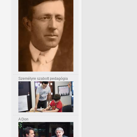
Személyre szabott pedagógia
A Don