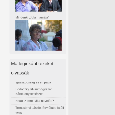
Mindenki „Jula mamája”
Ma leginkább ezeket
olvassák
Igazságosság és empátia
Bodóczky István: Vigyázat!
Kártékony festészet!
Knausz Imre: Mi a nevelés?
Trencsényi László: Egy újabb talált
tárgy