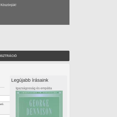
 Köszönjük!
ISZTRÁCIÓ
Legújabb írásaink
Igazságosság és empátia
ató.