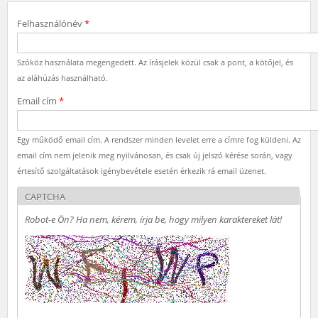
Felhasználónév
*
Szóköz használata megengedett. Az írásjelek közül csak a pont, a kötőjel, és
az aláhúzás használható.
Email cím
*
Egy működő email cím. A rendszer minden levelet erre a címre fog küldeni. Az
email cím nem jelenik meg nyilvánosan, és csak új jelszó kérése során, vagy
értesítő szolgáltatások igénybevétele esetén érkezik rá email üzenet.
CAPTCHA
Robot-e Ön? Ha nem, kérem, írja be, hogy milyen karaktereket lát!