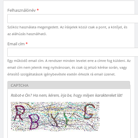
Felhasználónév
*
Szóköz használata megengedett. Az írásjelek közül csak a pont, a kötőjel, és
az aláhúzás használható.
Email cím
*
Egy működő email cím. A rendszer minden levelet erre a címre fog küldeni. Az
email cím nem jelenik meg nyilvánosan, és csak új jelszó kérése során, vagy
értesítő szolgáltatások igénybevétele esetén érkezik rá email üzenet.
CAPTCHA
Robot-e Ön? Ha nem, kérem, írja be, hogy milyen karaktereket lát!