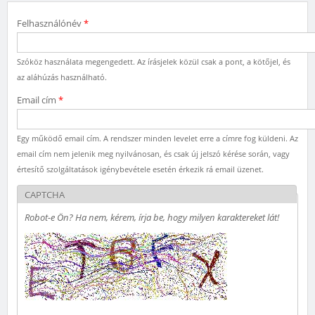
Felhasználónév
*
Szóköz használata megengedett. Az írásjelek közül csak a pont, a kötőjel, és
az aláhúzás használható.
Email cím
*
Egy működő email cím. A rendszer minden levelet erre a címre fog küldeni. Az
email cím nem jelenik meg nyilvánosan, és csak új jelszó kérése során, vagy
értesítő szolgáltatások igénybevétele esetén érkezik rá email üzenet.
CAPTCHA
Robot-e Ön? Ha nem, kérem, írja be, hogy milyen karaktereket lát!