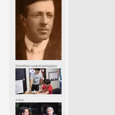
Személyre szabott pedagógia
A Don