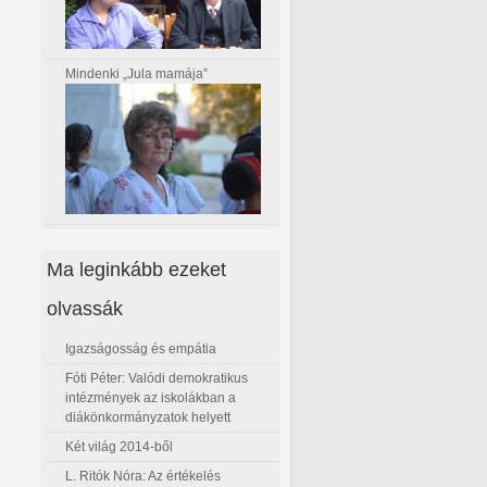
Mindenki „Jula mamája”
Ma leginkább ezeket
olvassák
Igazságosság és empátia
Fóti Péter: Valódi demokratikus
intézmények az iskolákban a
diákönkormányzatok helyett
Két világ 2014-ből
L. Ritók Nóra: Az értékelés