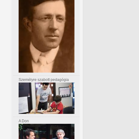
Személyre szabott pedagógia
A Don