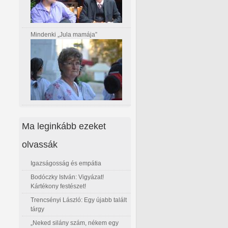
Mindenki „Jula mamája”
Ma leginkább ezeket
olvassák
Igazságosság és empátia
Bodóczky István: Vigyázat!
Kártékony festészet!
Trencsényi László: Egy újabb talált
tárgy
„Neked silány szám, nékem egy