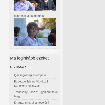
Mindenki „Jula mamája”
Ma leginkább ezeket
olvassák
Igazságosság és empátia
Bodóczky István: Vigyázat!
Kártékony festészet!
Trencsényi László: Egy újabb talált
tárgy
Knausz Imre: Mi a nevelés?