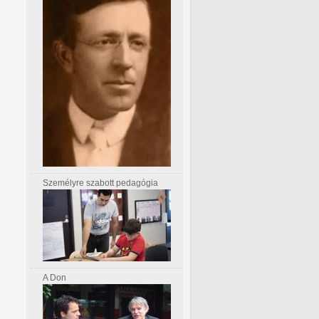
Személyre szabott pedagógia
A Don