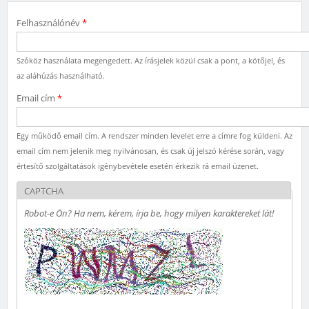
Felhasználónév
*
Szóköz használata megengedett. Az írásjelek közül csak a pont, a kötőjel, és
az aláhúzás használható.
Email cím
*
Egy működő email cím. A rendszer minden levelet erre a címre fog küldeni. Az
email cím nem jelenik meg nyilvánosan, és csak új jelszó kérése során, vagy
értesítő szolgáltatások igénybevétele esetén érkezik rá email üzenet.
CAPTCHA
Robot-e Ön? Ha nem, kérem, írja be, hogy milyen karaktereket lát!