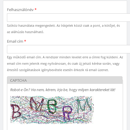
Felhasználónév
*
Szóköz használata megengedett. Az írásjelek közül csak a pont, a kötőjel, és
az aláhúzás használható.
Email cím
*
Egy működő email cím. A rendszer minden levelet erre a címre fog küldeni. Az
email cím nem jelenik meg nyilvánosan, és csak új jelszó kérése során, vagy
értesítő szolgáltatások igénybevétele esetén érkezik rá email üzenet.
CAPTCHA
Robot-e Ön? Ha nem, kérem, írja be, hogy milyen karaktereket lát!