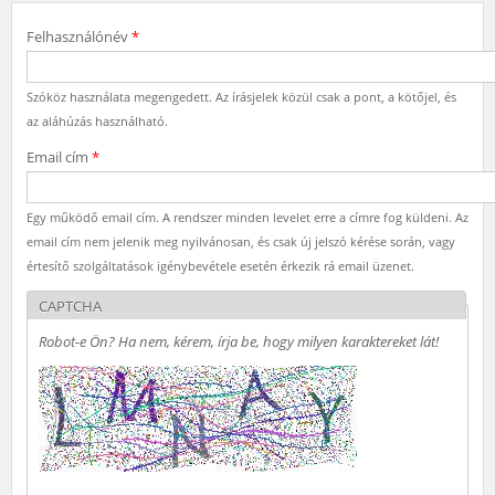
Felhasználónév
*
Szóköz használata megengedett. Az írásjelek közül csak a pont, a kötőjel, és
az aláhúzás használható.
Email cím
*
Egy működő email cím. A rendszer minden levelet erre a címre fog küldeni. Az
email cím nem jelenik meg nyilvánosan, és csak új jelszó kérése során, vagy
értesítő szolgáltatások igénybevétele esetén érkezik rá email üzenet.
CAPTCHA
Robot-e Ön? Ha nem, kérem, írja be, hogy milyen karaktereket lát!