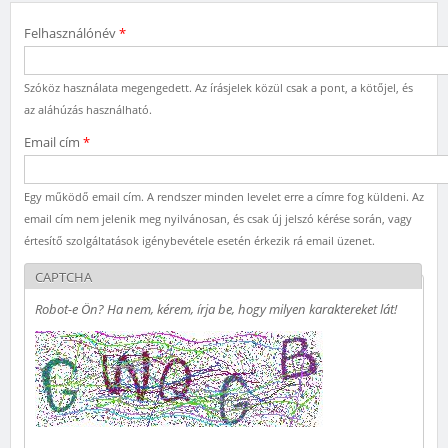
Felhasználónév
*
Szóköz használata megengedett. Az írásjelek közül csak a pont, a kötőjel, és
az aláhúzás használható.
Email cím
*
Egy működő email cím. A rendszer minden levelet erre a címre fog küldeni. Az
email cím nem jelenik meg nyilvánosan, és csak új jelszó kérése során, vagy
értesítő szolgáltatások igénybevétele esetén érkezik rá email üzenet.
CAPTCHA
Robot-e Ön? Ha nem, kérem, írja be, hogy milyen karaktereket lát!