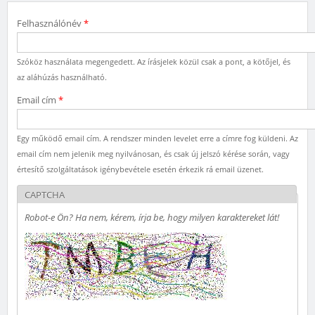
Felhasználónév
*
Szóköz használata megengedett. Az írásjelek közül csak a pont, a kötőjel, és
az aláhúzás használható.
Email cím
*
Egy működő email cím. A rendszer minden levelet erre a címre fog küldeni. Az
email cím nem jelenik meg nyilvánosan, és csak új jelszó kérése során, vagy
értesítő szolgáltatások igénybevétele esetén érkezik rá email üzenet.
CAPTCHA
Robot-e Ön? Ha nem, kérem, írja be, hogy milyen karaktereket lát!