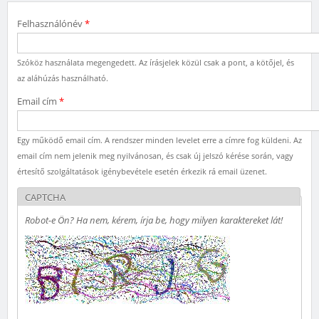
Felhasználónév
*
Szóköz használata megengedett. Az írásjelek közül csak a pont, a kötőjel, és
az aláhúzás használható.
Email cím
*
Egy működő email cím. A rendszer minden levelet erre a címre fog küldeni. Az
email cím nem jelenik meg nyilvánosan, és csak új jelszó kérése során, vagy
értesítő szolgáltatások igénybevétele esetén érkezik rá email üzenet.
CAPTCHA
Robot-e Ön? Ha nem, kérem, írja be, hogy milyen karaktereket lát!