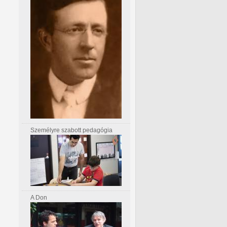
Személyre szabott pedagógia
A Don