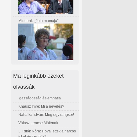
Mindenki „Jula mamája”
Ma leginkább ezeket
olvassák
Igazságosság és empátia
Knausz Imre: Mi a nevelés?
Nahalka István: Még egy rangsor!
Válasz Lencse Máténak
L. Ritók Nóra: Hova lettek a harcos
iskolaigazgatók?