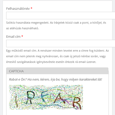
Felhasználónév
*
Szóköz használata megengedett. Az írásjelek közül csak a pont, a kötőjel, és
az aláhúzás használható.
Email cím
*
Egy működő email cím. A rendszer minden levelet erre a címre fog küldeni. Az
email cím nem jelenik meg nyilvánosan, és csak új jelszó kérése során, vagy
értesítő szolgáltatások igénybevétele esetén érkezik rá email üzenet.
CAPTCHA
Robot-e Ön? Ha nem, kérem, írja be, hogy milyen karaktereket lát!