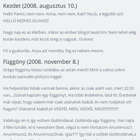
Kezdet (2008. augusztus 10.)
Helló Panni, nem nem, Anna, nem nem, Kati? Na jó, a legjobb szó:
HELLÓ KEDVES OLVASÓ!
Nagy nap ez az életben, mikor az ember blogot kezd írni. Nem lehet elég
korán kezdeni, már kicsit öreg is vagyok, 10 éves!
Fő a gyakorlás. Anya azt mondta, fog ez nekem menni.
Függöny (2008. november 8.)
Drága függöny klassz szobába, ez aztán menő! Mint a csíkos zokni
kockás nacivalés pöttyös inggel.
Ha helyesírási hibák vannak benne, akkor az csak azért van, mert 22:33
van....Szóval kaptam egy függönyt. Ha több érdekelne, lásd itt: Éreztetek
már olyat, hogy valami már csak utánatok kiabál, és nem tudjátok ott
hagyni? Utánatok kiabál pl: VEGYÉL MEG, VEGYÉL MEG!!!!!!!!!!!!!!!!
Valahogy én is így voltam Goblindával. Goblinda egy függöny. Van rajta
3 féle tündér, el is neveztem őket, végül is nem hívhatom Anunimusz1,
Anunimusz2, és Anunimusz3nak. Igaz??? Így hát a szőkét Goblindának,a