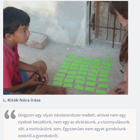
L. Ritók Nóra írása
Dolgozni egy olyan iskolarendszer mellett, amivel nem egy
nyelvet beszélünk, nem egy az elvárásunk, a viszonyulásunk,
sőt, a motivációnk sem. Egyszerűen nem egyet gondolunk
ezekről a gyerekekről.