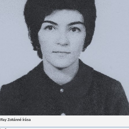
ffay Zoltánné írása