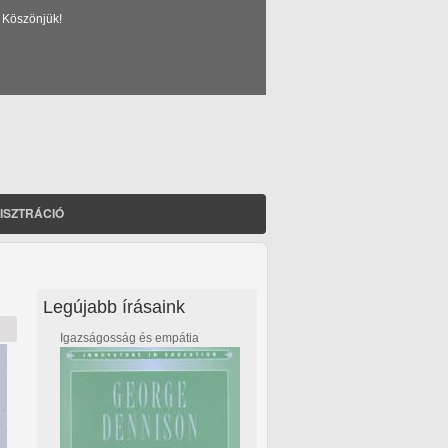
 Köszönjük!
ISZTRÁCIÓ
Legújabb írásaink
Igazságosság és empátia