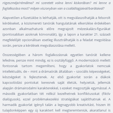
rögeszméje/rémálma? mi szeretett volna lenni kiskorában? mi lenne a
foglalkozása most? milyen viszonyban van a családtagjaival/barátaival?
Alapvetően a füzetükbe is leírhatják, ott is megválaszolhatják a felsorolt
kérdéseket, a közismereti tanórák hangulatának elkerülése érdekében
azonban alkalmazhatunk előre megrajzolt mézeskalács-figurákat
(pontosabban azoknak körvonalát), így a lapon a karakter 21. századi
megfelelőjét opcionálisan esetleg illusztrálhatják is a feladat megoldása
során, persze a kérdések megválaszolása mellett.
Összességében a három foglalkozásnak egyetlen tanórát kellene
lefednie, persze mint mindig, ez is osztályfüggő. A modernizáció mellett
fontosnak tartom megemlíteni, hogy a gyakorlatok nemcsak
intellektuális, de – mint a drámaórák általában – szociális képességeket,
készségeket is fejlesztenek. Az első gyakorlat során a diákok
kapcsolódási pontokat keresnek saját életük, helyzetük, jellemük
alapján drámairodalmi karakterekkel, s ezeket megosztják egymással. A
második gyakorlatban tét nélkül kezelhetnek konfliktusokat (fiktív
dialógusok), ezzel problémakezelési stratégiákat sajátíthatnak el. A
harmadik gyakorlat igényli talán a legnagyobb kreativitást, hiszen itt
tulajdonképpen egy új karaktert kell megteremteniük, akaratlanul is