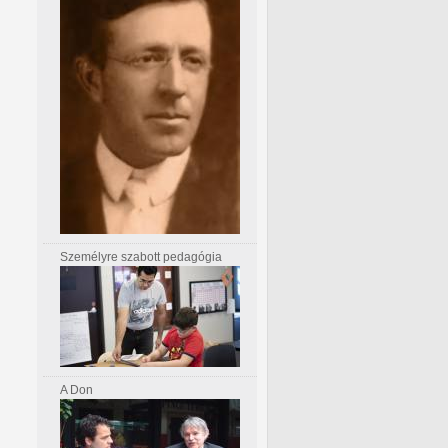
Személyre szabott pedagógia
A Don