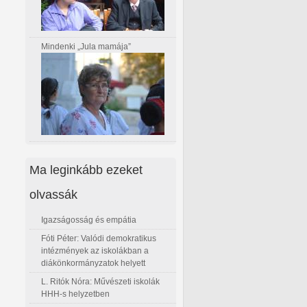
Mindenki „Jula mamája”
Ma leginkább ezeket
olvassák
Igazságosság és empátia
Fóti Péter: Valódi demokratikus
intézmények az iskolákban a
diákönkormányzatok helyett
L. Ritók Nóra: Művészeti iskolák
HHH-s helyzetben