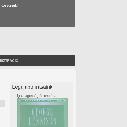
 Köszönjük!
ISZTRÁCIÓ
Legújabb írásaink
Igazságosság és empátia