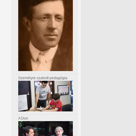
Személyre szabott pedagógia
A Don