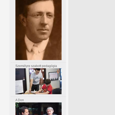
Személyre szabott pedagógia
A Don