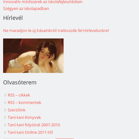
Innovatív módszerek az iskolafejlesztésben
Szégyen az iskolapadban
Hírlevél
Ne maradjon le új írásainkról! Iratkozzék fel Hírlevelünkre!
Olvasóterem
RSS – cikkek
RSS – kommentek
Szerzőink
Taní-tani Könyvek
Taní-tani folyóirat 2007-2010
Taní-tani Online 2011-től